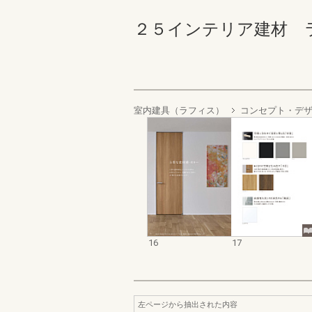
２５インテリア建材 ラフィ
室内建具（ラフィス）
コンセプト・デ
16
17
左ページから抽出された内容