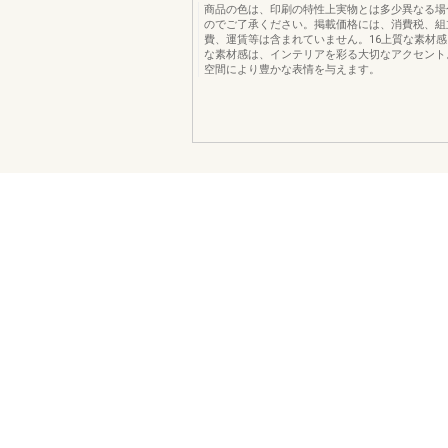
商品の色は、印刷の特性上実物とは多少異なる場
のでご了承ください。掲載価格には、消費税、組
費、運賃等は含まれていません。16上質な素材
な素材感は、インテリアを彩る大切なアクセント
空間により豊かな表情を与えます。