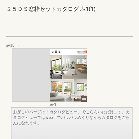
２５ＤＳ窓枠セットカタログ 表1(1)
表紙
表1
お探しのページは「カタログビュー」でごらんいただけます。カ
タログビューではweb上でパラパラめくりながらカタログをごら
んになれます。