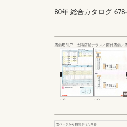
80年 総合カタログ 678-67
店舗用引戸 太陽店舗テラス／面付店舗／
678
679
左ページから抽出された内容