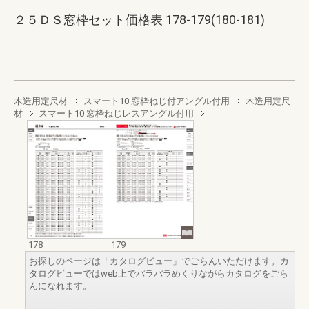
２５ＤＳ窓枠セット価格表 178-179(180-181)
木造用定尺材
スマート10 窓枠ねじ付アングル付用
木造用定尺
材
スマート10 窓枠ねじレスアングル付用
178
179
お探しのページは「カタログビュー」でごらんいただけます。カ
タログビューではweb上でパラパラめくりながらカタログをごら
んになれます。