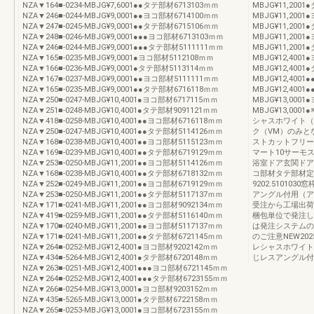
NZA▼164■-0234-MBJG¥7,6001●●タテ部材6713103ｍｍ
MBJG¥11,2001
NZA▼246■-0244-MBJG¥9,0001●●ヨコ部材6714100ｍｍ
MBJG¥11,2001
NZA▼247■-0245-MBJG¥9,0001●●タテ部材6715106ｍｍ
MBJG¥11,2001
NZA▼248■-0246-MBJG¥9,0001●●●ヨコ部材6713103ｍｍ
MBJG¥11,2001
NZA▼246■-0244-MBJG¥9,0001●●●タテ部材5111111ｍｍ
MBJG¥11,2001
NZA▼165■-0235-MBJG¥9,0001●ヨコ部材5112108ｍｍ
MBJG¥12,4001
NZA▼166■-0236-MBJG¥9,0001●タテ部材5113114ｍｍ
MBJG¥12,4001
NZA▼167■-0237-MBJG¥9,0001●●ヨコ部材5111111ｍｍ
MBJG¥12,4001
NZA▼165■-0235-MBJG¥9,0001●●タテ部材6716118ｍｍ
MBJG¥12,4001
NZA▼250■-0247-MBJG¥10,4001●ヨコ部材6717115ｍｍ
MBJG¥13,0001
NZA▼251■-0248-MBJG¥10,4001●タテ部材9091121ｍｍ
MBJG¥13,0
NZA▼418■-0258-MBJG¥10,4001●●ヨコ部材6716118ｍｍ
シャスホワイト（
NZA▼250■-0247-MBJG¥10,4001●●タテ部材5114126ｍｍ
ク（VM）のみと
NZA▼168■-0238-MBJG¥10,4001●●ヨコ部材5115123ｍｍ
ストカットフリー
NZA▼169■-0239-MBJG¥10,4001●●タテ部材6719129ｍｍ
マート10サーモ
NZA▼253■-0250-MBJG¥11,2001●●ヨコ部材5114126ｍｍ
浴室ドア玄関ドア
NZA▼168■-0238-MBJG¥10,4001●●タテ部材6718132ｍｍ
コ部材タテ部材定尺
NZA▼252■-0249-MBJG¥11,2001●●ヨコ部材6719129ｍｍ
9202.51010
NZA▼253■-0250-MBJG¥11,2001●●タテ部材5117137ｍｍ
アングル付用（ア
NZA▼171■-0241-MBJG¥11,2001●●ヨコ部材9092134ｍｍ
受注から工場出荷
NZA▼419■-0259-MBJG¥11,2001●●タテ部材5116140ｍｍ
梱包単位で発注し
NZA▼170■-0240-MBJG¥11,2001●●ヨコ部材5117137ｍｍ
は発注システムの
NZA▼171■-0241-MBJG¥11,2001●●タテ部材6721145ｍｍ
のご注意NEW20
NZA▼264■-0252-MBJG¥12,4001●ヨコ部材9202142ｍｍ
レシャスホワイト
NZA▼434■-5264-MBJG¥12,4001●タテ部材6720148ｍｍ
じレスアングル付
NZA▼263■-0251-MBJG¥12,4001●●●ヨコ部材6721145ｍｍ
NZA▼264■-0252-MBJG¥12,4001●●●タテ部材6723155ｍｍ
NZA▼266■-0254-MBJG¥13,0001●ヨコ部材9203152ｍｍ
NZA▼435■-5265-MBJG¥13,0001●タテ部材6722158ｍｍ
NZA▼265■-0253-MBJG¥13,0001●ヨコ部材6723155ｍｍ