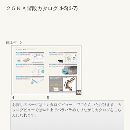
２５ＫＡ階段カタログ 4-5(6-7)
施工性
4
5
お探しのページは「カタログビュー」でごらんいただけます。カ
タログビューではweb上でパラパラめくりながらカタログをごら
んになれます。