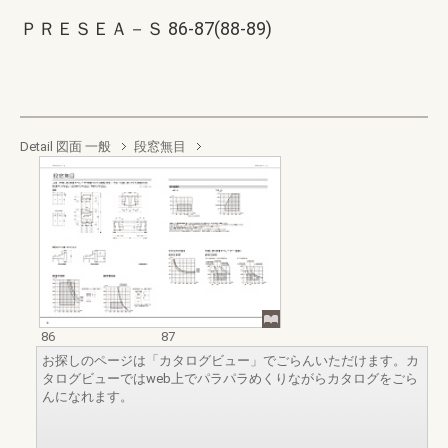
ＰＲＥＳＥＡ－Ｓ 86-87(88-89)
Detail 図面 一般
段窓無目
86
87
お探しのページは「カタログビュー」でごらんいただけます。カ
タログビューではweb上でパラパラめくりながらカタログをごら
んになれます。