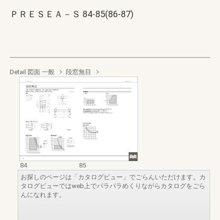
ＰＲＥＳＥＡ－Ｓ 84-85(86-87)
Detail 図面 一般
段窓無目
84
85
お探しのページは「カタログビュー」でごらんいただけます。カ
タログビューではweb上でパラパラめくりながらカタログをごら
んになれます。