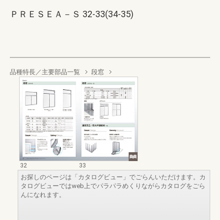
ＰＲＥＳＥＡ－Ｓ 32-33(34-35)
品種特長／主要部品一覧
段窓
32
33
お探しのページは「カタログビュー」でごらんいただけます。カ
タログビューではweb上でパラパラめくりながらカタログをごら
んになれます。