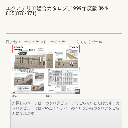
エクステリア総合カタログ_1999年度版 864-
865(870-871)
庭まわり ナチュランド／ナチュライン／らくらくポール
864
865
お探しのページは「カタログビュー」でごらんいただけます。カ
タログビューではweb上でパラパラめくりながらカタログをごら
んになれます。