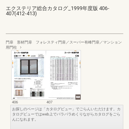
エクステリア総合カタログ_1999年度版 406-
407(412-413)
門扉 形材門扉 フォレスティ門扉／スーパー有峰門扉／マンション
用門柱
406
407
お探しのページは「カタログビュー」でごらんいただけます。カ
タログビューではweb上でパラパラめくりながらカタログをごら
んになれます。