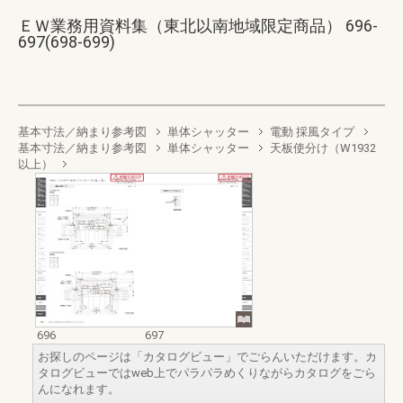
ＥＷ業務用資料集（東北以南地域限定商品） 696-
697(698-699)
基本寸法／納まり参考図
単体シャッター
電動 採風タイプ
基本寸法／納まり参考図
単体シャッター
天板使分け（W1932
以上）
696
697
お探しのページは「カタログビュー」でごらんいただけます。カ
タログビューではweb上でパラパラめくりながらカタログをごら
んになれます。