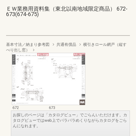
ＥＷ業務用資料集（東北以南地域限定商品） 672-
673(674-675)
基本寸法／納まり参考図
共通有償品
横引きロール網戸（縦す
べり出し窓）
672
673
お探しのページは「カタログビュー」でごらんいただけます。カ
タログビューではweb上でパラパラめくりながらカタログをごら
んになれます。