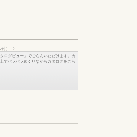
ル付）
タログビュー」でごらんいただけます。カ
b上でパラパラめくりながらカタログをごら