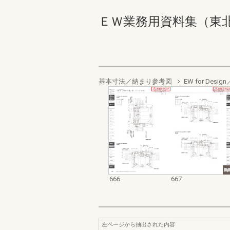
ＥＷ業務用資料集（東北以南地
基本寸法／納まり参考図
EW for De
666
667
左ページから抽出された内容