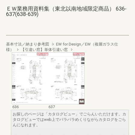
ＥＷ業務用資料集（東北以南地域限定商品） 636-
637(638-639)
基本寸法／納まり参考図
EW for Design／EW（複層ガラス仕
様）
【引違い窓】単体引違い窓
636
637
お探しのページは「カタログビュー」でごらんいただけます。カ
タログビューではweb上でパラパラめくりながらカタログをごら
んになれます。