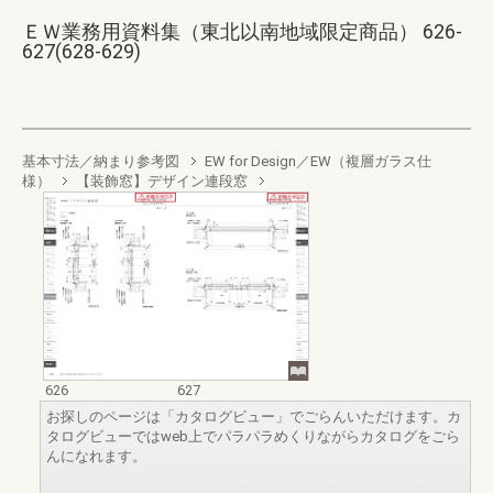
ＥＷ業務用資料集（東北以南地域限定商品） 626-
627(628-629)
基本寸法／納まり参考図
EW for Design／EW（複層ガラス仕
様）
【装飾窓】デザイン連段窓
626
627
お探しのページは「カタログビュー」でごらんいただけます。カ
タログビューではweb上でパラパラめくりながらカタログをごら
んになれます。