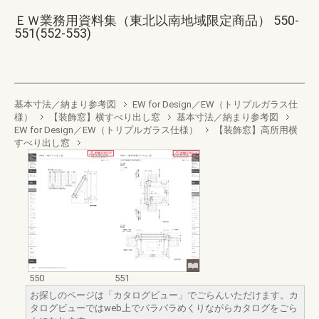
ＥＷ業務用資料集（東北以南地域限定商品） 550-
551(552-553)
基本寸法／納まり参考図
EW for Design／EW（トリプルガラス仕
様）
【装飾窓】横すべり出し窓
基本寸法／納まり参考図
EW for Design／EW（トリプルガラス仕様）
【装飾窓】高所用横
すべり出し窓
550
551
お探しのページは「カタログビュー」でごらんいただけます。カ
タログビューではweb上でパラパラめくりながらカタログをごら