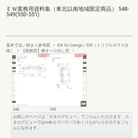
ＥＷ業務用資料集（東北以南地域限定商品） 548-
549(550-551)
基本寸法／納まり参考図
EW for Design／EW（トリプルガラス仕
様）
【装飾窓】横すべり出し窓
548
549
お探しのページは「カタログビュー」でごらんいただけます。カ
タログビューではweb上でパラパラめくりながらカタログをごら
んになれます。