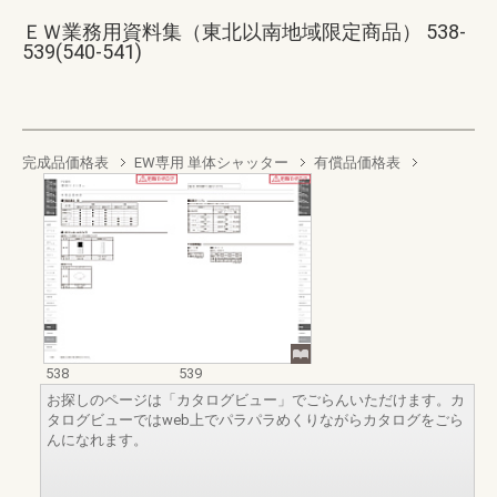
ＥＷ業務用資料集（東北以南地域限定商品） 538-
539(540-541)
完成品価格表
EW専用 単体シャッター
有償品価格表
538
539
お探しのページは「カタログビュー」でごらんいただけます。カ
タログビューではweb上でパラパラめくりながらカタログをごら
んになれます。