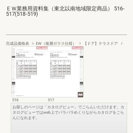
ＥＷ業務用資料集（東北以南地域限定商品） 516-
517(518-519)
完成品価格表
EW（複層ガラス仕様）
【ドア】テラスドア
516
517
お探しのページは「カタログビュー」でごらんいただけます。カ
タログビューではweb上でパラパラめくりながらカタログをごら
んになれます。