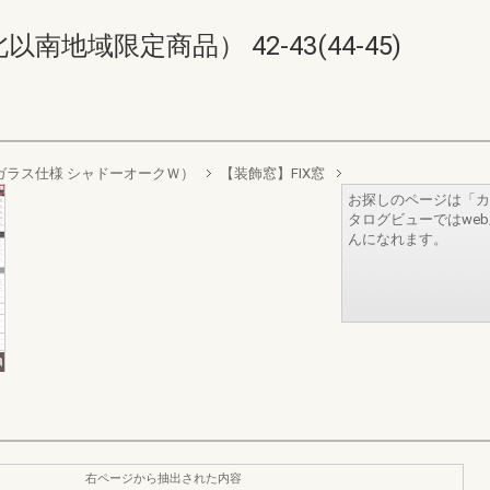
地域限定商品） 42-43(44-45)
リプルガラス仕様 シャドーオークＷ）
【装飾窓】FIX窓
お探しのページは「カ
タログビューではwe
んになれます。
右ページから抽出された内容