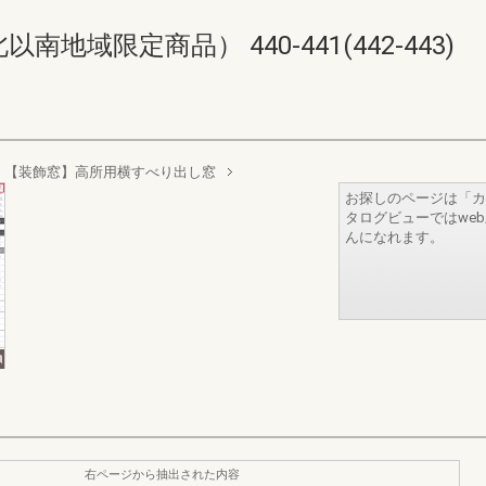
域限定商品） 440-441(442-443)
【装飾窓】高所用横すべり出し窓
お探しのページは「カ
タログビューではwe
んになれます。
右ページから抽出された内容