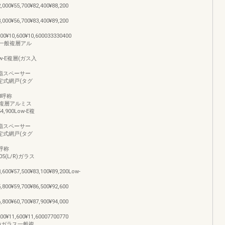
2,000¥55,700¥82,400¥88,200
3,000¥56,700¥83,400¥89,200
,100¥10,600¥10,600033330400
)ガラス一般複層アル
00Low-E複層(ガス入
700樹脂スペーサー
700固定式網戸(タグ
500呼称
ラス一般複層アルミス
54,900Low-E複
100樹脂スペーサー
100固定式網戸(タグ
70呼称
1405(L/R)ガラス
3,600¥57,500¥83,100¥89,200Low-
5,800¥59,700¥86,500¥92,600
6,800¥60,700¥87,900¥94,000
,200¥11,600¥11,60007700770
(L/R)ガラス一般複