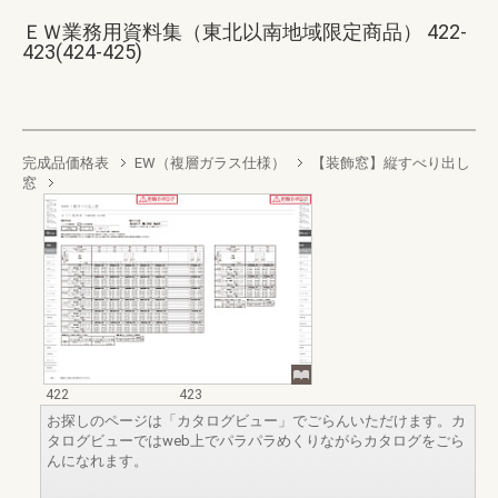
ＥＷ業務用資料集（東北以南地域限定商品） 422-
423(424-425)
完成品価格表
EW（複層ガラス仕様）
【装飾窓】縦すべり出し
窓
422
423
お探しのページは「カタログビュー」でごらんいただけます。カ
タログビューではweb上でパラパラめくりながらカタログをごら
んになれます。