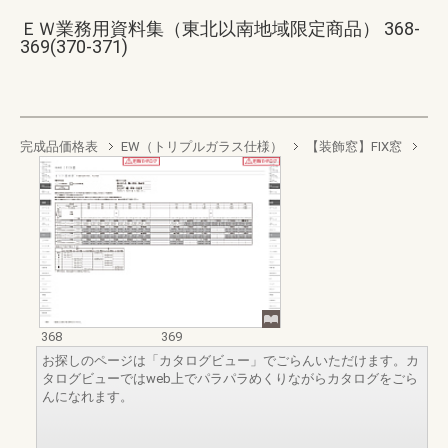
ＥＷ業務用資料集（東北以南地域限定商品） 368-
369(370-371)
完成品価格表
EW（トリプルガラス仕様）
【装飾窓】FIX窓
368
369
お探しのページは「カタログビュー」でごらんいただけます。カ
タログビューではweb上でパラパラめくりながらカタログをごら
んになれます。