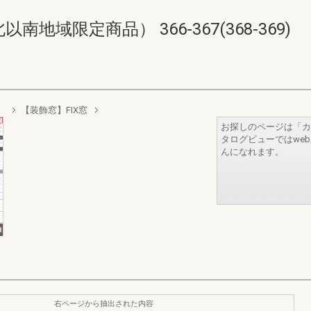
域限定商品） 366-367(368-369)
）
【装飾窓】FIX窓
お探しのページは「カ
タログビューではwe
んになれます。
右ページから抽出された内容