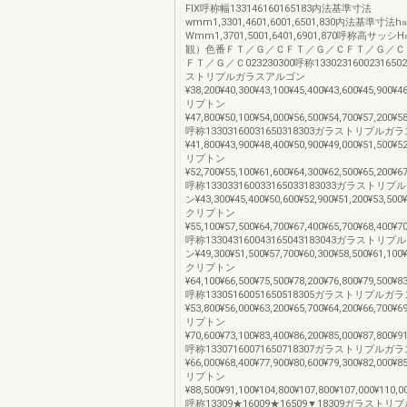
FIX呼称幅133146160165183内法基準寸法
wmm1,3301,4601,6001,6501,830内法基準寸
Wmm1,3701,5001,6401,6901,870呼称高サ
観）色番ＦＴ／Ｇ／ＣＦＴ／Ｇ／ＣＦＴ／Ｇ／Ｃ
ＦＴ／Ｇ／Ｃ023230300呼称13302316002316502
ストリプルガラスアルゴン
¥38,200¥40,300¥43,100¥45,400¥43,600¥45,900¥4
リプトン
¥47,800¥50,100¥54,000¥56,500¥54,700¥57,200¥5
呼称13303160031650318303ガラストリプル
¥41,800¥43,900¥48,400¥50,900¥49,000¥51,500¥5
リプトン
¥52,700¥55,100¥61,600¥64,300¥62,500¥65,200¥6
呼称133033160033165033183033ガラスト
ン¥43,300¥45,400¥50,600¥52,900¥51,200¥53,500¥
クリプトン
¥55,100¥57,500¥64,700¥67,400¥65,700¥68,400¥7
呼称133043160043165043183043ガラスト
ン¥49,300¥51,500¥57,700¥60,300¥58,500¥61,100¥
クリプトン
¥64,100¥66,500¥75,500¥78,200¥76,800¥79,500¥8
呼称13305160051650518305ガラストリプル
¥53,800¥56,000¥63,200¥65,700¥64,200¥66,700¥6
リプトン
¥70,600¥73,100¥83,400¥86,200¥85,000¥87,800¥9
呼称13307160071650718307ガラストリプル
¥66,000¥68,400¥77,900¥80,600¥79,300¥82,000¥8
リプトン
¥88,500¥91,100¥104,800¥107,800¥107,000¥110,0
呼称13309★16009★16509▼18309ガラスト