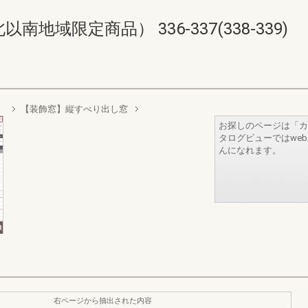
域限定商品） 336-337(338-339)
）
【装飾窓】縦すべり出し窓
お探しのページは「カ
タログビューではwe
んになれます。
右ページから抽出された内容