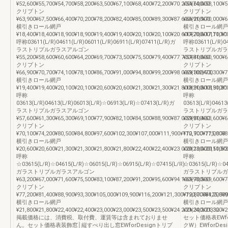
¥52,600¥55,700¥54,700¥58,200¥63,500¥67,100¥68,400¥72,200¥70,200¥74,000
¥54,600¥58,100¥5
クリプトン
クリプトン
¥63,900¥67,500¥66,400¥70,200¥78,200¥82,400¥85,000¥89,300¥87,600¥91,900
¥66,200¥70,000¥6
横引きロール網戸
横引きロール網戸
¥18,400¥18,400¥18,900¥18,900¥19,400¥19,400¥20,100¥20,100¥20,600¥20,600111,10
¥17,700¥17,700¥1
呼称03611(L/R)04611(L/R)06011(L/R)06911(L/R)07411(L/R)ガ
呼称03611(L/R)04
ラストリプルガラスアルゴン
ラストリプルガラ
¥55,200¥58,600¥60,600¥64,200¥69,700¥73,500¥75,500¥79,400¥77,700¥81,600
¥57,400¥60,900¥6
クリプトン
クリプトン
¥66,900¥70,700¥74,100¥78,100¥86,700¥91,000¥94,800¥99,200¥98,000¥102,400
¥69,300¥73,300¥7
横引きロール網戸
横引きロール網戸
¥19,400¥19,400¥20,100¥20,100¥20,600¥20,600¥21,300¥21,300¥21,800¥21,800131,30
¥18,900¥18,900¥1
呼称
呼称
03613(L/R)04613(L/R)06013(L/R)☆06913(L/R)☆07413(L/R)ガ
03613(L/R)0461
ラストリプルガラスアルゴン
ラストリプルガラ
¥57,600¥61,300¥65,300¥69,100¥77,900¥82,100¥84,500¥88,900¥87,000¥91,400
¥59,800¥63,600¥6
クリプトン
クリプトン
¥70,100¥74,200¥80,500¥84,800¥97,600¥102,300¥107,000¥111,900¥110,900¥115,800
¥72,700¥77,000¥8
横引きロール網戸
横引きロール網戸
¥20,600¥20,600¥21,300¥21,300¥21,800¥21,800¥22,400¥22,400¥23,000¥23,000151,50
¥20,100¥20,100¥2
呼称
呼称
☆03615(L/R)☆04615(L/R)☆06015(L/R)☆06915(L/R)☆07415(L/R)
☆03615(L/R)☆04
ガラストリプルガラスアルゴン
ガラストリプルガ
¥63,200¥67,000¥71,600¥75,500¥83,100¥87,200¥91,200¥95,600¥94,100¥98,500
¥65,700¥69,600¥7
クリプトン
クリプトン
¥77,200¥81,400¥88,900¥93,300¥105,000¥109,900¥116,200¥121,300¥120,700¥125,800
¥79,800¥84,200¥9
横引きロール網戸
横引きロール網戸
¥21,800¥21,800¥22,400¥22,400¥23,000¥23,000¥23,500¥23,500¥24,200¥24,200332
¥21,300¥21,300¥2
掲載価格には、消費税、取付費、運賃等は含まれておりませ
セット価格表EWf
ん。セット価格表装飾窓│縦すべり出し窓EWforDesignトリプ
クW）EWforD