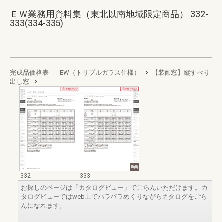
ＥＷ業務用資料集（東北以南地域限定商品） 332-
333(334-335)
完成品価格表
EW（トリプルガラス仕様）
【装飾窓】縦すべり
出し窓
332
333
お探しのページは「カタログビュー」でごらんいただけます。カ
タログビューではweb上でパラパラめくりながらカタログをごら
んになれます。