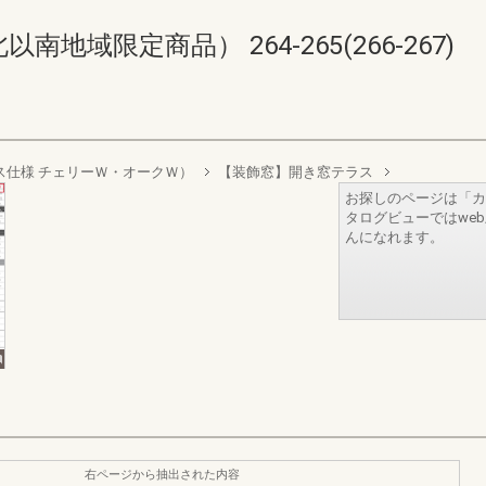
域限定商品） 264-265(266-267)
層ガラス仕様 チェリーＷ・オークＷ）
【装飾窓】開き窓テラス
お探しのページは「カ
タログビューではwe
んになれます。
右ページから抽出された内容