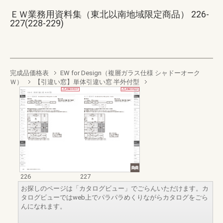
ＥＷ業務用資料集（東北以南地域限定商品） 226-
227(228-229)
完成品価格表
EW for Design（複層ガラス仕様 シャドーオーク
Ｗ）
【引違い窓】単体引違い窓 半外付型
226
227
お探しのページは「カタログビュー」でごらんいただけます。カ
タログビューではweb上でパラパラめくりながらカタログをごら
んになれます。