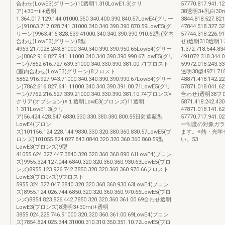
合わせ)LowE3(グリーン)10透明1.310LowE1.3(クリ
57770.817.941.
ア)+30mil+透明
38透明3+乳白30m
1.364.017.129.144.01000.350.340.400.390.840.57LowE4(グリー
3844.818.527.8
ン)91063.717.028.741.31000.340.340.390.390.870.59LowE5(グ
47844.518.327.3
リーン)9963.416.828.539.41000.340.340.390.390.910.62型(室内
57744.318.226.
合わせ)LowE3(グリーン)8型
せ)透明310透明1.3
4963.217.028.243.81000.340.340.390.390.950.65LowE4(グリー
1.372.718.544.
ン)8862.916.827.941.11000.340.340.390.390.990.67LowE5(グリ
491072.318.344.
ーン)7862.616.727.639.31000.340.330.390.381.00.71フロスト
59972.018.243.
(室内合わせ)LowE3(グリーン)8フロスト
透明38型4971.718.
5862.916.927.943.71000.340.340.390.390.990.67LowE4(グリー
48871.418.142.2
ン)7862.616.827.641.11000.340.340.390.391.00.71LowE5(グリ
57871.018.041.
ーン)7762.216.627.339.21000.340.330.390.381.10.74ブロンズ×
合わせ)透明38フ
クリア(オプション)※１透明LowE3(ブロンズ)11透明
5871.418.242.43
1.311LowE1.3(クリ
47871.018.141.6
ア)56.424.428.547.6830.330.330.380.380.800.55日射遮蔽型
57770.717.941.
LowE4(ブロン
ー制度の対象ガラ
ズ)101156.124.228.144.9830.330.320.380.360.830.57LowE5(ブ
ます。※熱・光学
ロンズ)101055.824.027.843.0840.320.320.360.360.860.59型
い。53
LowE3(ブロンズ)9型
41055.624.327.447.3840.320.320.360.360.890.61LowE4(ブロン
ズ)9955.324.127.044.6840.320.320.360.360.930.63LowE5(ブロ
ンズ)8955.123.926.742.7850.320.320.360.360.970.66フロスト
LowE3(ブロンズ)9フロスト
5955.324.327.047.3840.320.320.360.360.930.63LowE4(ブロン
ズ)8955.124.026.744.6850.320.320.360.360.970.66LowE5(ブロ
ンズ)8854.823.826.442.7850.320.320.360.361.00.69合わせ透明
LowE3(ブロンズ)8透明3+30mil+透明
3855.024.225.746.91000.320.320.360.361.00.69LowE4(ブロン
ズ)7854.824.025.344.31000.310.310.350.351.10.72LowE5(ブロ