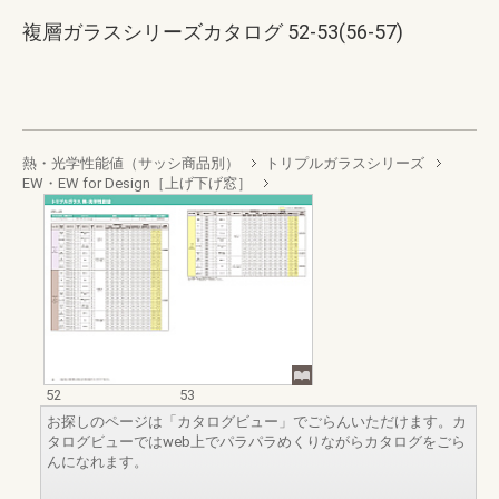
複層ガラスシリーズカタログ 52-53(56-57)
熱・光学性能値（サッシ商品別）
トリプルガラスシリーズ
EW・EW for Design［上げ下げ窓］
52
53
お探しのページは「カタログビュー」でごらんいただけます。カ
タログビューではweb上でパラパラめくりながらカタログをごら
んになれます。