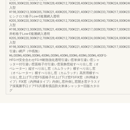
¥205,300¥220,300¥212,700¥228,400¥212,700¥228,400¥224,000¥240,700¥224,000¥24
入型
¥198,300¥213,300¥205,700¥221,400¥205,700¥221,400¥217,000¥233,700¥217,000¥23
ヒシクロス格子Low-E複層網入透明
¥205,300¥220,300¥212,700¥228,400¥212,700¥228,400¥224,000¥240,700¥224,000¥24
入型
¥198,300¥213,300¥205,700¥221,400¥205,700¥221,400¥217,000¥233,700¥217,000¥23
井桁格子Low-E複層網入透明
¥205,300¥220,300¥212,700¥228,400¥212,700¥228,400¥224,000¥240,700¥224,000¥24
入型
¥198,300¥213,300¥205,700¥221,400¥205,700¥221,400¥217,000¥233,700¥217,000¥23
引違い網戸（中桟無）
¥6,000¥6,400¥6,000¥6,400¥6,000¥6,400¥6,000¥6,400¥6,000¥6,400FG-
HFG-H安全合わせFG-H耐熱強化透明引違い窓単体引違い窓シャ
ッター付引違い窓面格子付引違い窓装飾窓縦すべり出し窓（オ
ペレーター）縦すべり出し窓（カムラッチ）横すべり出し窓
（オペレーター）横すべり出し窓（カムラッチ）高所用横すべ
り出し窓上げ下げ窓FS面格子付上げ下げ窓FSFIX窓（外押縁タ
イプ）FIX窓（内押縁タイプ）内倒し窓外倒し窓開き窓テラスド
ア採風勝手口ドアFS共通有償品防火単体シャッター旧版カタロ
グ