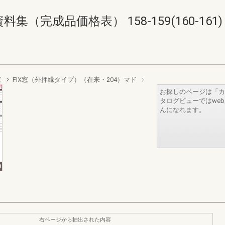
（完成品価格表） 158-159(160-161)
窓
FIX窓（外押縁タイプ）（在来・204）マド
お探しのページは「カ
タログビューではwe
んになれます。
右ページから抽出された内容