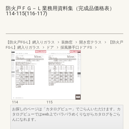
防火戸ＦＧ－Ｌ業務用資料集（完成品価格表）
114-115(116-117)
【防火戸FG-L】網入りガラス
装飾窓
開き窓テラス
【防火戸
FG-L】網入りガラス
ドア
採風勝手口ドア FS
114
115
お探しのページは「カタログビュー」でごらんいただけます。カ
タログビューではweb上でパラパラめくりながらカタログをごら
んになれます。