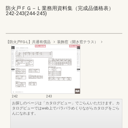
防火戸ＦＧ－Ｌ業務用資料集（完成品価格表）
242-243(244-245)
【防火戸FG-L】共通有償品
装飾窓（開き窓テラス）
242
243
お探しのページは「カタログビュー」でごらんいただけます。カ
タログビューではweb上でパラパラめくりながらカタログをごら
んになれます。