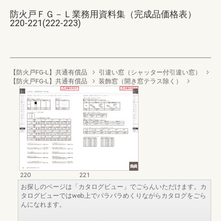
防火戸ＦＧ－Ｌ業務用資料集（完成品価格表）
220-221(222-223)
【防火戸FG-L】共通有償品
引違い窓（シャッター付引違い窓）
【防火戸FG-L】共通有償品
装飾窓（開き窓テラス除く）
220
221
お探しのページは「カタログビュー」でごらんいただけます。カ
タログビューではweb上でパラパラめくりながらカタログをごら
んになれます。