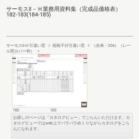
サーモスⅡ－Ｈ業務用資料集（完成品価格表）
182-183(184-185)
サーモスII-H 引違い窓
面格子付引違い窓
（在来・204）（レー
ル間カバー枠）
182
183
お探しのページは「カタログビュー」でごらんいただけます。カ
タログビューではweb上でパラパラめくりながらカタログをごら
んになれます。