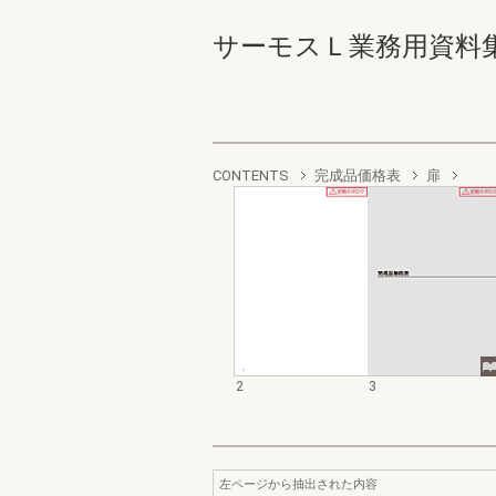
サーモスＬ業務用資料集（完
CONTENTS
完成品価格表
扉
2
3
左ページから抽出された内容