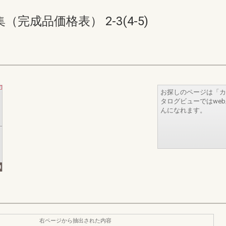
成品価格表） 2-3(4-5)
お探しのページは「カ
タログビューではwe
んになれます。
右ページから抽出された内容