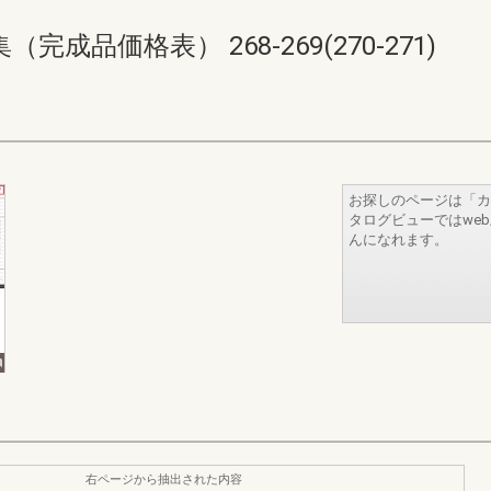
品価格表） 268-269(270-271)
お探しのページは「カ
タログビューではwe
んになれます。
右ページから抽出された内容