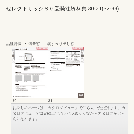
セレクトサッシＳＧ受発注資料集 30-31(32-33)
品種特長
装飾窓
横すべり出し窓
30
31
お探しのページは「カタログビュー」でごらんいただけます。カ
タログビューではweb上でパラパラめくりながらカタログをごら
んになれます。