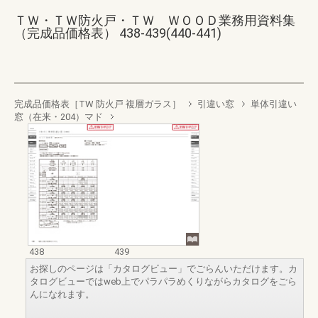
ＴＷ・ＴＷ防火戸・ＴＷ ＷＯＯＤ業務用資料集
（完成品価格表） 438-439(440-441)
完成品価格表［TW 防火戸 複層ガラス］
引違い窓
単体引違い
窓（在来・204）マド
438
439
お探しのページは「カタログビュー」でごらんいただけます。カ
タログビューではweb上でパラパラめくりながらカタログをごら
んになれます。