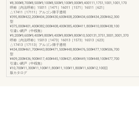
¥8,300¥8,700¥8,500¥9,100¥8,500¥9,100¥9,000¥9,400111,1751,1001,1001,170
呼称［内法呼称］15011［1471］16011［1571］16511［621］
△17411［17111］アルゴン障子透明
¥395,800¥422,200¥404,200¥430,600¥408,200¥434,600¥434,200¥462,300
型
¥375,000¥401,400¥382,000¥408,400¥385,400¥411,800¥410,000¥438,100
引違い網戸（中桟無）
¥9,200¥9,600¥9,400¥9,800¥9,400¥9,800¥9,800¥10,500131,3751,3001,3001,370
呼称［内法呼称］15013［1473］16013［1573］16513［623］
△17413［17113］アルゴン障子透明
¥434,000¥461,700¥443,800¥471,500¥448,800¥476,500¥477,100¥506,700
型
¥409,200¥436,900¥417,400¥445,100¥421,400¥449,100¥448,100¥477,700
引違い網戸（中桟無）
¥10,700¥11,300¥11,100¥11,800¥11,100¥11,800¥11,600¥12,100旧
版カタログ