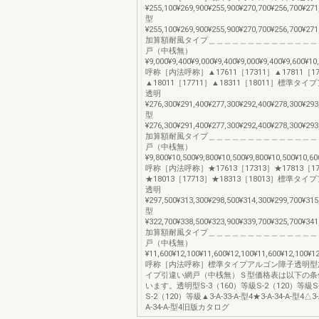
¥255,100¥269,900¥255,900¥270,700¥256,700¥271
型
¥255,100¥269,900¥255,900¥270,700¥256,700¥271
加算額耐風タイプ＿＿＿＿＿＿＿＿＿＿＿＿＿＿
戸（中桟無）
¥9,000¥9,400¥9,000¥9,400¥9,000¥9,400¥9,600¥10
呼称［内法呼称］▲17611［17311］▲17811［17
▲18011［17711］▲18311［18011］標準タ
透明
¥276,300¥291,400¥277,300¥292,400¥278,300¥293
型
¥276,300¥291,400¥277,300¥292,400¥278,300¥293
加算額耐風タイプ＿＿＿＿＿＿＿＿＿＿＿＿＿＿
戸（中桟無）
¥9,800¥10,500¥9,800¥10,500¥9,800¥10,500¥10,60
呼称［内法呼称］★17613［17313］★17813［17
★18013［17713］★18313［18013］標準タ
透明
¥297,500¥313,300¥298,500¥314,300¥299,700¥315
型
¥322,700¥338,500¥323,900¥339,700¥325,700¥341
加算額耐風タイプ＿＿＿＿＿＿＿＿＿＿＿＿＿＿
戸（中桟無）
¥11,600¥12,100¥11,600¥12,100¥11,600¥12,100¥1
呼称［内法呼称］標準タイプアルゴン障子透明型
イプ引違い網戸（中桟無）Ｓ型価格表は以下の条
います。透明型S-3（160）等級S-2（120）等級S
S-2（120）等級▲3-A-33-A-型4★3-A-34-A-型4△3-A
A-34-A-型4旧版カタログ