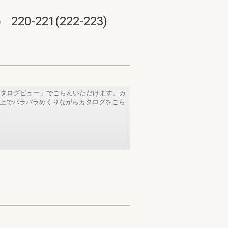
21(222-223)
タログビュー」でごらんいただけます。カ
b上でパラパラめくりながらカタログをごら