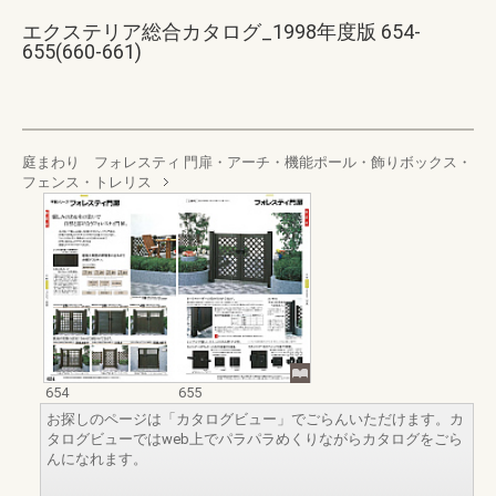
エクステリア総合カタログ_1998年度版 654-
655(660-661)
庭まわり フォレスティ 門扉・アーチ・機能ポール・飾りボックス・
フェンス・トレリス
654
655
お探しのページは「カタログビュー」でごらんいただけます。カ
タログビューではweb上でパラパラめくりながらカタログをごら
んになれます。