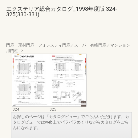
エクステリア総合カタログ_1998年度版 324-
325(330-331)
門扉 形材門扉 フォレスティ門扉／スーパー有峰門扉／マンション
用門柱
324
325
お探しのページは「カタログビュー」でごらんいただけます。カ
タログビューではweb上でパラパラめくりながらカタログをごら
んになれます。