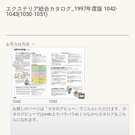
エクステリア総合カタログ_1997年度版 1042-
1043(1050-1051)
お手入れ方法
1042
1043
お探しのページは「カタログビュー」でごらんいただけます。カ
タログビューではweb上でパラパラめくりながらカタログをごら
んになれます。