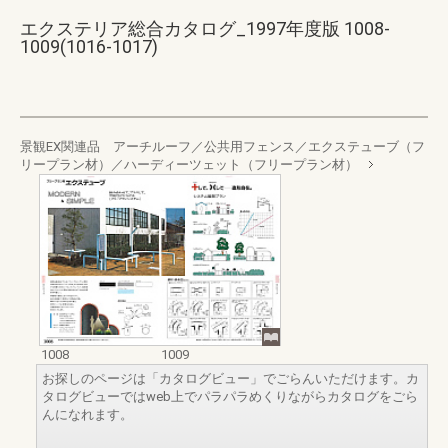
エクステリア総合カタログ_1997年度版 1008-
1009(1016-1017)
景観EX関連品 アーチルーフ／公共用フェンス／エクステューブ（フ
リープラン材）／ハーディーツェット（フリープラン材）
1008
1009
お探しのページは「カタログビュー」でごらんいただけます。カ
タログビューではweb上でパラパラめくりながらカタログをごら
んになれます。