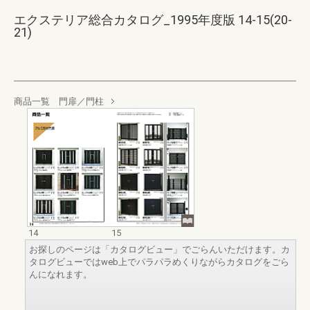
エクステリア総合カタログ_1995年度版 14-15(20-
21)
商品一覧 門扉／門柱
14
15
お探しのページは「カタログビュー」でごらんいただけます。カ
タログビューではweb上でパラパラめくりながらカタログをごら
んになれます。