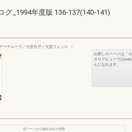
94年度版 136-137(140-141)
 アーチルーフ／大型引戸／大型フェンス
お探しのページは「カ
タログビューではwe
んになれます。
右ページから抽出された内容