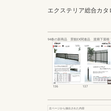
エクステリア総合カタログ_19
94春の新商品 景観EX関連品 渡廊下屋根
136
137
左ページから抽出された内容