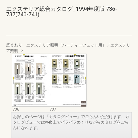
エクステリア総合カタログ_1994年度版 736-
737(740-741)
庭まわり エクステリア照明（ハーディーツェット用）／エクステリ
ア照明
736
737
お探しのページは「カタログビュー」でごらんいただけます。カ
タログビューではweb上でパラパラめくりながらカタログをごら
んになれます。