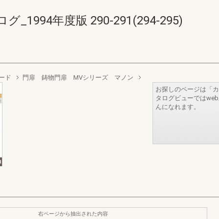
94年度版 290-291(294-295)
ード
門扉 鋳物門扉 MVシリーズ マノン
お探しのページは「カ
タログビューではwe
んになれます。
右ページから抽出された内容