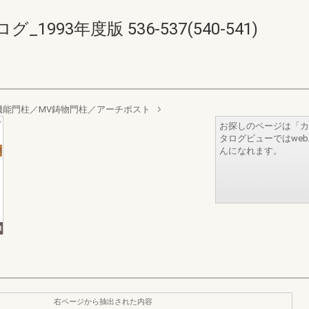
93年度版 536-537(540-541)
機能門柱／MV鋳物門柱／アーチポスト
お探しのページは「カ
タログビューではwe
んになれます。
右ページから抽出された内容