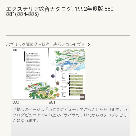
エクステリア総合カタログ_1992年度版 880-
881(884-885)
パブリック関連品＆特注 表紙／コンセプト
880
881
お探しのページは「カタログビュー」でごらんいただけます。カ
タログビューではweb上でパラパラめくりながらカタログをごら
んになれます。